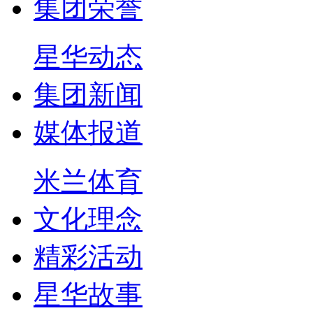
集团荣誉
星华动态
集团新闻
媒体报道
米兰体育
文化理念
精彩活动
星华故事