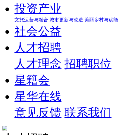
投资产业
文旅运营与融合
城市更新与改造
美丽乡村与赋能
社会公益
人才招聘
人才理念
招聘职位
星籍会
星华在线
意见反馈
联系我们