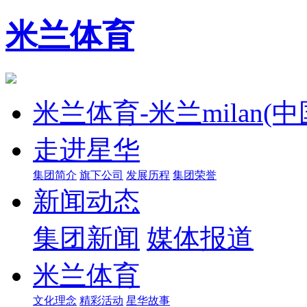
米兰体育
米兰体育-米兰milan(中
走进星华
集团简介
旗下公司
发展历程
集团荣誉
新闻动态
集团新闻
媒体报道
米兰体育
文化理念
精彩活动
星华故事