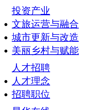
投资产业
文旅运营与融合
城市更新与改造
美丽乡村与赋能
人才招聘
人才理念
招聘职位