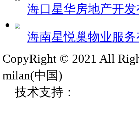
海口星华房地产开发
海南星悦巢物业服务
CopyRight © 2021 All 
milan(中国)
技术支持：