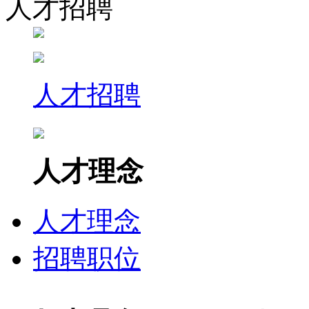
人才招聘
人才招聘
人才理念
人才理念
招聘职位