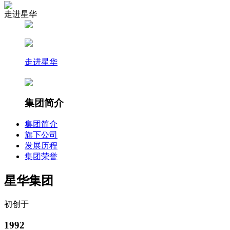
走进星华
走进星华
集团简介
集团简介
旗下公司
发展历程
集团荣誉
星华集团
初创于
1992