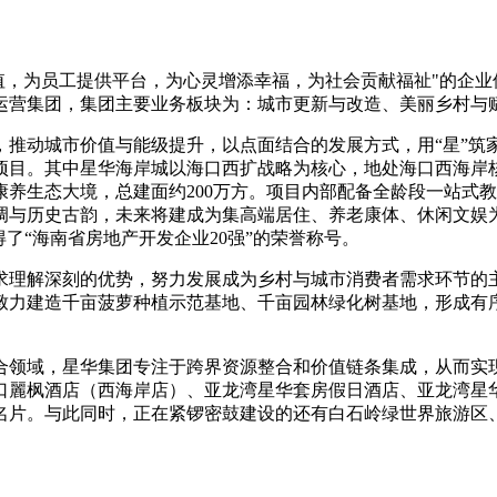
客户创造价值，为员工提供平台，为心灵增添幸福，为社会贡献福祉"的
资运营集团，集团主要业务板块为：城市更新与改造、美丽乡村与
，推动城市价值与能级提升，以点面结合的发展方式，用“星”筑
项目。其中星华海岸城以海口西扩战略为核心，地处海口西海岸核
南康养生态大境，总建面约200万方。项目内部配备全龄段一站
情调与历史古韵，未来将建成为集高端居住、养老康体、休闲文
了“海南省房地产开发企业20强”的荣誉称号。
求理解深刻的优势，努力发展成为乡村与城市消费者需求环节的
致力建造千亩菠萝种植示范基地、千亩园林绿化树基地，形成有
合领域，星华集团专注于跨界资源整合和价值链条集成，从而实
麗枫酒店（西海岸店）、亚龙湾星华套房假日酒店、亚龙湾星华华
名片。与此同时，正在紧锣密鼓建设的还有白石岭绿世界旅游区