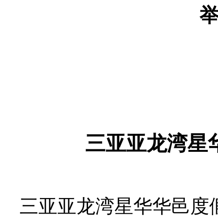
三亚亚龙湾星
三亚亚龙湾星华华邑度