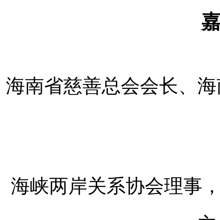
海南省慈善总会会长、海
海峡两岸关系协会理事