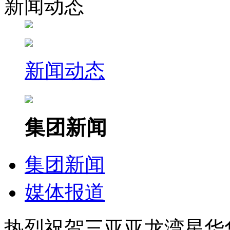
新闻动态
新闻动态
集团新闻
集团新闻
媒体报道
热烈祝贺三亚亚龙湾星华