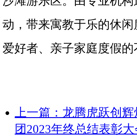
沙滩游乐区。由专业机构
动，带来寓教于乐的休闲
爱好者、亲子家庭度假的
上一篇：龙腾虎跃创辉煌
团2023年终总结表彰