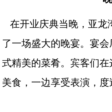
在开业庆典当晚，亚龙
了一场盛大的晚宴。宴会
式精美的菜肴。宾客们在
美食，一边享受表演，度