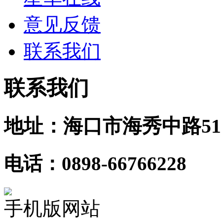
意见反馈
联系我们
联系我们
地址：海口市海秀中路51
电话：0898-66766228
手机版网站