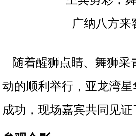
广纳八方来
随着醒狮点睛、舞狮采
动的顺利举行，亚龙湾星
成功，现场嘉宾共同见证