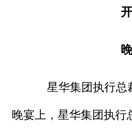
星华集团执行总
晚宴上，星华集团执行