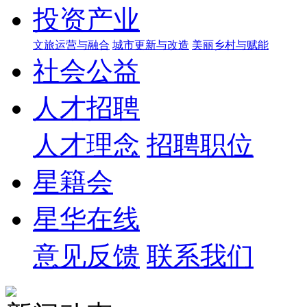
投资产业
文旅运营与融合
城市更新与改造
美丽乡村与赋能
社会公益
人才招聘
人才理念
招聘职位
星籍会
星华在线
意见反馈
联系我们