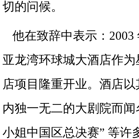
切的问候。
他在致辞中表示：200
亚龙湾环球城大酒店作为
店项目隆重开业。酒店以
内独一无二的大剧院而闻名
小姐中国区总决赛” 等