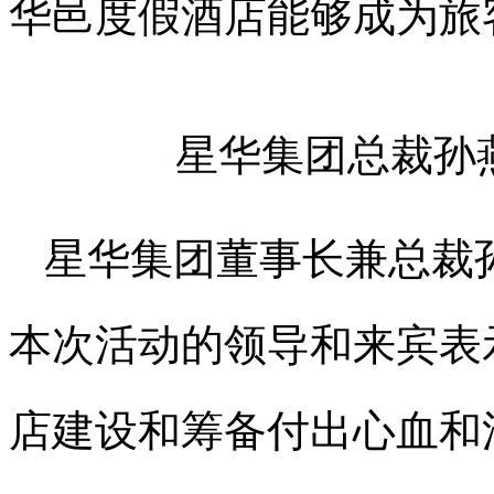
华邑度假酒店能够成为旅
星华集团总裁孙
星华集团董事长兼总裁
本次活动的领导和来宾表
店建设和筹备付出心血和