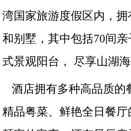
湾国家旅游度假区内，拥
和别墅，其中包括70间
式景观阳台， 尽享山湖
酒店拥有多种高品质的
精品粤菜、鲜艳全日餐厅