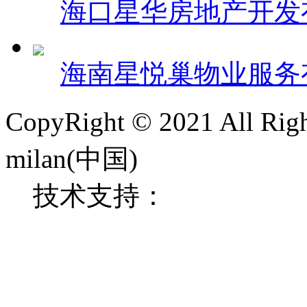
海口星华房地产开发
海南星悦巢物业服务
CopyRight © 2021 All 
milan(中国)
技术支持：