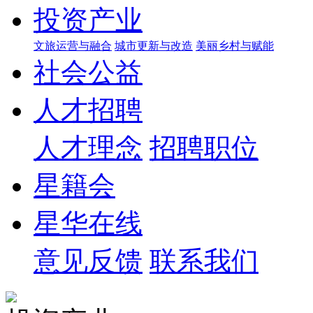
投资产业
文旅运营与融合
城市更新与改造
美丽乡村与赋能
社会公益
人才招聘
人才理念
招聘职位
星籍会
星华在线
意见反馈
联系我们