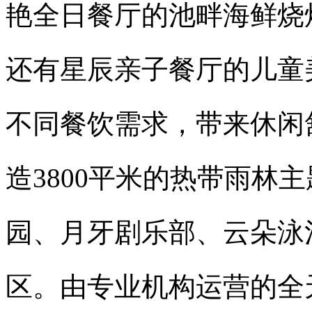
艳全日餐厅的池畔海鲜烧
还有星辰亲子餐厅的儿童
不同餐饮需求，带来休闲
造3800平米的热带雨林
园、月牙剧乐部、云朵泳
区。由专业机构运营的全