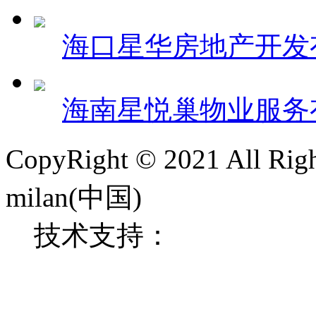
海口星华房地产开发
海南星悦巢物业服务
CopyRight © 2021 All 
milan(中国)
技术支持：