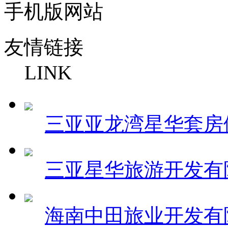
手机版网站
友情链接
LINK
三亚亚龙湾星华套房
三亚星华旅游开发有
海南中田旅业开发有